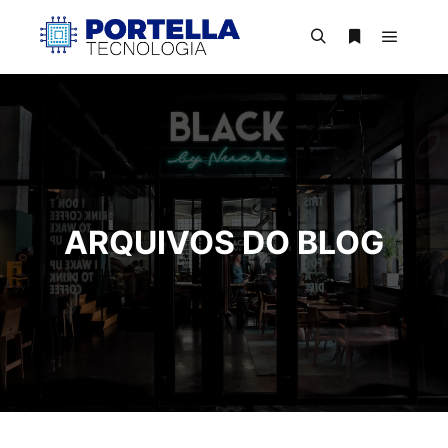
Menu pr
Pesquisa
Mais informa
ARQUIVOS DO BLOG