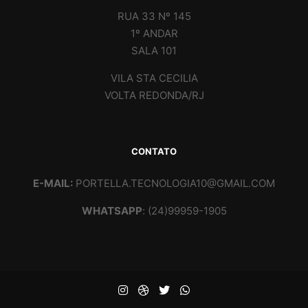
RUA 33 Nº 145
1º ANDAR
SALA 101
VILA STA CECILIA
VOLTA REDONDA/RJ
CONTATO
E-MAIL:
PORTELLA.TECNOLOGIA10@GMAIL.COM
WHATSAPP
: (24)99959-1905