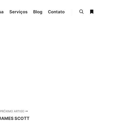
sa
Serviços
Blog
Contato
Pesquisa
Mais informações
PRÓXIMO ARTIGO
JAMES SCOTT