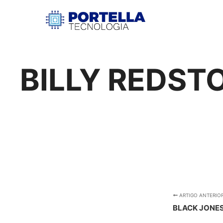
BILLY REDST
ARTIGO ANTERIO
BLACK JONE